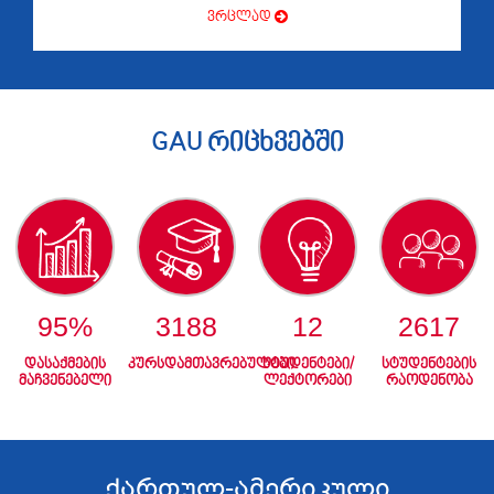
ვრცლად
GAU რიცხვებში
95
%
3188
12
2617
დასაქმების
კურსდამთავრებულები
სტუდენტები/
სტუდენტების
მაჩვენებელი
ლექტორები
რაოდენობა
ქართულ-ამერიკული