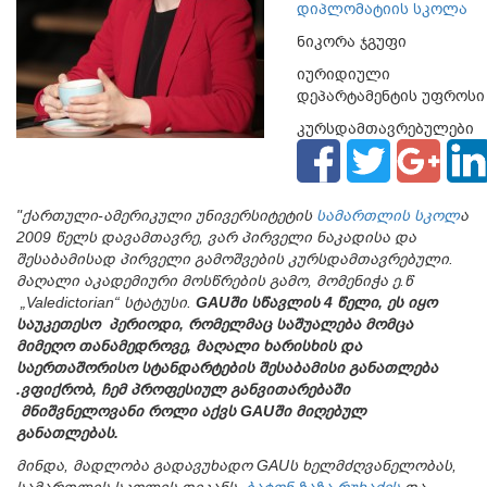
დიპლომატიის სკოლა
ნიკორა ჯგუფი
იურიდიული
დეპარტამენტის უფროსი
კურსდამთავრებულები
2009
"ქართული-ამერიკული უნივერსიტეტის
სამართლის სკოლ
ა
2009 წელს დავამთავრე, ვარ პირველი ნაკადისა და
შესაბამისად პირველი გამოშვების კურსდამთავრებული.
მაღალი აკადემიური მოსწრების გამო, მომენიჭა ე.წ
„Valedictorian“ სტატუსი.
GAUში სწავლის 4 წელი, ეს იყო
საუკეთესო პერიოდი, რომელმაც საშუალება მომცა
მიმეღო თანამედროვე, მაღალი ხარისხის და
საერთაშორისო სტანდარტების შესაბამისი განათლება
.ვფიქრობ, ჩემ პროფესიულ განვითარებაში
მნიშვნელოვანი როლი აქვს
GAU
ში მიღებულ
განათლებას.
მინდა, მადლობა გადავუხადო
GAU
ს ხელმძღვანელობას,