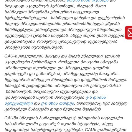
სამართლის სკოლის დეკანს,
ბატონ ზაზა რუხაძეს
და
ზოგადად აკადემიურ პერსონალს, რადგან მათი
სასწავლო პროგრამა ერთ-ერთი საუკეთესოდ
სტრუქტურირებულია. სასწავლო გარემო და ლექტორების
მაღალ პროფესიონალიზმი ერთიანობაში ხელს უწყობს
წარმატებული კარიერული და პროფესიული ზრდისთვის
აუცილებელი ცოდნის მიღებას, ასევე ისეთი უნარ-ჩვევების
განვითარებას, რომელიც კრიტიკულად აუცილებელია
პრაქტიკოსი იურისტისთვის.
GAU-ს ყოველთვის ჰყავდა და ჰყავს უმაღლესი კლასის
აკადემიური პერსონალი, რომელთა მთავარი ამოცანა
არამხოლოდ თეორიული და პრაქტიკული ცოდნის
გადმოცემა და გაზიარებაა, არამედ ყველაზე მთავარი -
შეგაყვარონ არჩეული პროფესია და დაგემხარონ პირველი
ნაბიჯების გადადგმაში. არ შემიძლია არ გამოვყო
GAU
ს
სამართლის, სოციალური მეცნიერებების და
დიპლომატიის სკოლის პროფესორები
ქ-ნ დიანა
ბერეკაშვილი
და
ქ-ნ მზია თოდუა
, რომლებმაც ჩემ პირველ
კარიერულ ნაბიჯებში დიდი წვლილი შეიტანეს.
GAU
ში სწავლის პარალელურად ქ. თბილისის საქალაქო
სასამართლოში გავიარე 9 თვიანი სტაჟირება, ასევე
სხვადასხვა სასერტიფიკატო კურსები.
GAU
ს დამთავრების