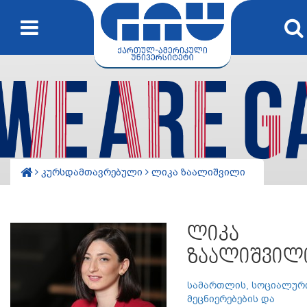
კურსდამთავრებული
ლიკა ზაალიშვილი
ლიკა
ზაალიშვილ
სამართლის, სოციალურ
მეცნიერებების და