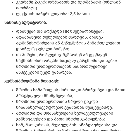
კვირაში 2-ჯერ: ორშაბათს და ხუთშაბათს (ონლაინ
ფორმატი)
ლექციის ხანგრძლივობა: 2,5 საათი
სამიზნე
აუდიტორია
:
დამწყები და მოქმედი HR სპეციალისტები;
ადამიანური რესურსების მართვის, ბიზნეს
ადმინისტრირების ან მენეჯმენტის მიმართულებით
დაინტერესებული პირები;
ის პირები, რომლებიც მუშაობენ ან გეგმავენ
საქმიანობას ორგანიზაციულ გარემოში და სურთ
შრომითი ურთიერთობების სამართლებრივი
ასპექტების უკეთ გააზრება.
კ
ურსი/პროგრამა მოიცავს:
შრომის სამართლის ძირითადი პრინციპები და მათი
პრაქტიკული მნიშვნელობა;
შრომითი ურთიერთობის სრული ციკლი —
წინასახელშეკრულებო ეტაპიდან შეწყვეტამდე;
შრომითი და მომსახურების ხელშეკრულებების
განსხვავებები და მათი სწორი გამოყენება;
სამუშაო დროის, შვებულების, ანაზღაურებისა და
შრომის პირობების სამართლებრივი რეგულირება;