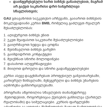
დაინტერესებული ხართ ბიზნეს განათლებით, მაგრამ
არ გაქვთ საკმარისი დრო ხანგრძლივი
სწავლისთვის;
GAU
გთავაზობთ საუკეთესო არჩევანს, გაიაროთ ბიზნესის
მოკლევადიანი კურსი
BMB
,
რომელიც გაძლევთ რეალურ
შესაძლებლობას:
1. აღიჭურვოთ ბიზნეს ენით
2. უკეთ შეაფასოთ საკუთარი შესაძლებლობები
3. გაიღრმავოთ ხედვა და ცოდნა
4. შეისწავლოთ ბიზნეს გარემო
5. გაიმდიდროთ კონტაქტები
6. შეიქმნათ სწორი მოლოდინები
7. დასახოთ ალტერნატივები
8. მიიღოთ დროული და სწორი გადაწყვეტილებები
კურსი ასევე დაგეხმარებათ პროფესიულ განვითარებაში,
კარიერულ წინსვლაში, მენეჯერული და ბიზნეს უნარების
აღმოჩენა-განხორციელებაში.
პროგრამა აწყობილია სწავლების თანამედროვე
მეთოდებით, როგორებიცაა ქეისების განხილვა (ქართულ
რეალობაში) და სიმულაციები. კურსის ფარგლებში
აქცენტები გაკეთდება მსმენელების მაღალ ჩართულობასა