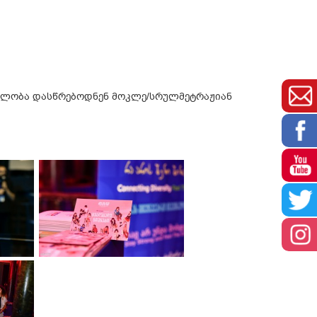
ებლობა დასწრებოდნენ მოკლე/სრულმეტრაჟიან