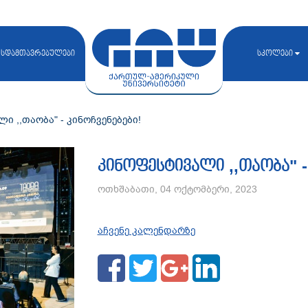
სდამთავრებულები
სკოლები
ი ,,თაობა" - კინოჩვენებები!
კინოფესტივალი ,,თაობა" -
ოთხშაბათი, 04 ოქტომბერი, 2023
აჩვენე კალენდარზე