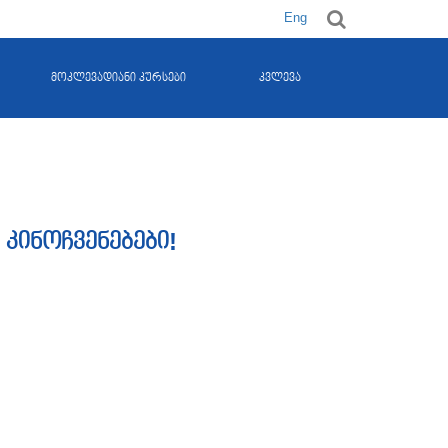
Eng
მოკლევადიანი კურსები
კვლევა
 კინოჩვენებები!