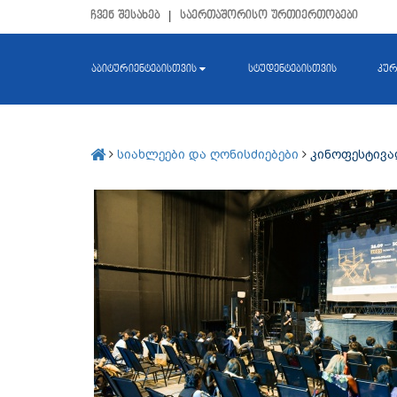
ჩვენ შესახებ
|
საერთაშორისო ურთიერთობები
აბიტურიენტებისთვის
სტუდენტებისთვის
კურ
სიახლეები და ღონისძიებები
კინოფესტივალ