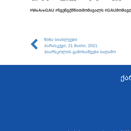
#WeAreGAU #ჩვენვქმნითმომავალს #GAUმომავ
წინა სიახლეები
პარასკევი, 21 მაისი, 2021
პიარსკოლის გამოსაშვები საღამო
ქა