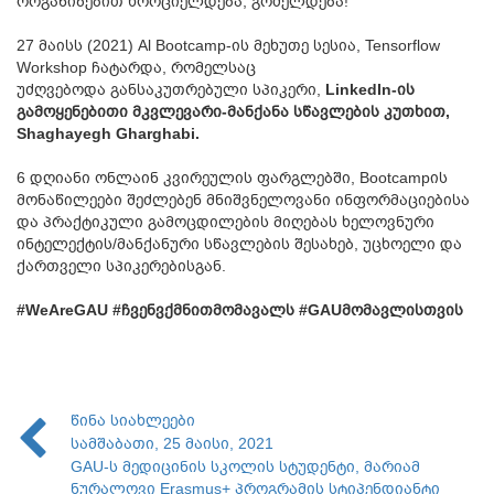
ორგანიზებით ხორციელდება, გრძელდება!
27 მაისს (2021) Al Bootcamp-ის მეხუთე სესია, Tensorflow
Workshop ჩატარდა, რომელსაც
უძღვებოდა
განსაკუთრებული სპიკერი,
LinkedIn-ის
გამოყენებითი მკვლევარი-მანქანა სწავლების კუთხით,
Shaghayegh Gharghabi.
6 დღიანი ონლაინ კვირეულის ფარგლებში, Bootcampის
მონაწილეები შეძლებენ მნიშვნელოვანი ინფორმაციებისა
და პრაქტიკული გამოცდილების მიღებას ხელოვნური
ინტელექტის/მანქანური სწავლების შესახებ, უცხოელი და
ქართველი სპიკერებისგან.
#WeAreGAU #ჩვენვქმნითმომავალს #GAUმომავლისთვის
წინა სიახლეები
სამშაბათი, 25 მაისი, 2021
GAU-ს მედიცინის სკოლის სტუდენტი, მარიამ
ნურალოვი Erasmus+ პროგრამის სტიპენდიანტი