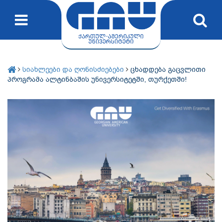
სიახლეები და ღონისძიებები
ცხადდება გაცვლითი
პროგრამა ალტინბაშის უნივერსიტეტში, თურქეთში!