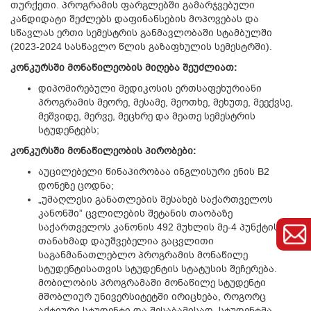
თურქეთი. პროგრამის ფარგლებში გამარჯვებული
კანდიდატი შეძლებს
დაფინანსების მოპოვებას
და
სწავლას ერთი სემესტრის განმავლობაში სტამბულში
(2023-2024 სასწავლო წლის გაზაფხულის სემესტრში).
კონკურსში მონაწილეობის მიღება შეუძლიათ:
დიპომირებული მედიკოსის ერთსაფეხურიანი
პროგრამის მეორე, მესამე, მეოთხე, მეხუთე, მეექვსე,
მეშვიდე, მერვე, მეცხრე და მეათე სემესტრის
სტუდენტებს;
კონკურსში მონაწილეობის პირობები:
აუცილებელი წინაპირობაა ინგლისური ენის B2
დონეზე ცოდნა;
„უმაღლესი განათლების შესახებ საქართველოს
კანონში” ცვლილების შეტანის თაობაზე
საქართველოს კანონის 492 მუხლის მე-4 პუნქტის
თანახმად დაუშვებელია გაცვლითი
საგანმანათლებლო პროგრამის მონაწილე
სტუდენტისათვის სტუდენტის სტატუსის შეჩერება.
მობილობის პროგრამაში მონაწილე სტუდენტი
მშობლიურ უნივერსიტეტში ირიცხება, როგორც
აქტიური სტუდენტი და შესაბამისად, სტუდენტმა