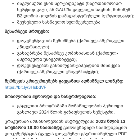
ინგლისური ენის სერტიფიკატი (საერთაშორისო
სერტიფიკატი, ან GAU-ში გავლილი საგნის, მინიმუმ
B2 დონის ცოდნის დამადასტურებელი სერტიფიკატი);
შევსებული სასწავლო ხელშეკრულება
შესარჩევი პროცესი:
დოკუმენტაციის შემოწმება (ქართულ-ამერიკული
უნივერსიტეტი);
გასაუბრება შესარჩევ კომისიასთან (ქართულ-
ამერიკული უნივერსიტეტი);
დოკუმენტების განხილვა/სტიპენდიის მინიჭება
(ქართულ-ამერიკული უნივერსიტეტი);
შერჩევის კრიტერიუმებს გაეცანით აღნიშნულ ლინკზე:
https://bit.ly/3HsbdVF
მობილობის პერიოდი და ხანგრძლივობა:
გაცვლით პროგრამაში მონაწილეობის პერიოდი
გახლავთ 2024 წლის გაზაფხულის სემესტრი.
კონკურსში მონაწილეობის მსურველებმა
2023 წლის 13
ნოემბრის
19:00
საათამდე
გამოაგზავნეთ სააპლიკაციო
დოკუმენტაცია (ყველა დოკუმენტი გაერთიანებული PDF