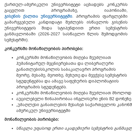
ქართულ-ამერიკული უნივერსიტეტი აცხადებს კონკურსს
გაცვლით პროგრამაზე, იაპონიაში,
ჯისენის
ქალთა
უნივერსიტეტში
. პროგრამის ფარგლებში
გამარჯვებული კანდიდატი შეძლებს ისწავლოს ჯისენის
უნივერსიტეტის შიდა სტიპენდიით ერთი სემესტრის
განმავლობაში (2026-2027 სასწავლო წლის შემოდგომის
სემესტრში).
კონკურსში
მონაწილეობის
პირობები
:
კონკურსში მონაწილეობის მიღება შეუძლიათ
ჰუმანიტარულ მეცნიერებათა და ლიბერალური
განათლებისსკოლის საბაკალავრო პროგრამის
მეორე, მესამე, მეოთხე, მეხუთე და მეექვსე სემესტრის
სტუდენტებსა და ამავე საფეხურის დიპლომატიის
პროგრამის სტუდენტებს.
კონკურსში მონაწილეობის მიღება შეუძლიათ მხოლოდ
აუცილებელი წინაპირობაა ინგლისური ენის B2 დონეზე
„უმაღლესი განათლების შესახებ საქართველოს კანონშ
ამერიკულ უნივერსიტეტში
მონაწილეობის
პირობები
:
სწავლა
უფასოდ
ერთი
აკადემიური
სემესტრის
განმავ