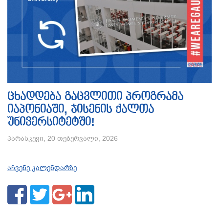
ცხადდება გაცვლითი პროგრამა
იაპონიაში, ჯისენის ქალთა
უნივერსიტეტში!
პარასკევი, 20 თებერვალი, 2026
აჩვენე კალენდარზე