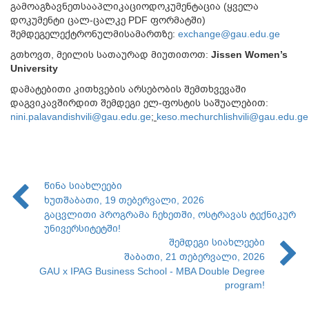
გამოაგზავნეთსააპლიკაციოდოკუმენტაცია (ყველა
დოკუმენტი ცალ-ცალკე PDF ფორმატში)
შემდეგელექტრონულმისამართზე:
exchange@gau.edu.ge
გთხოვთ, მეილის სათაურად მიუთითოთ:
Jissen Women’s
University
დამატებითი კითხვების არსებობის შემთხვევაში
დაგვიკავშირდით შემდეგი ელ-ფოსტის საშუალებით:
nini.palavandishvili@gau.edu.ge
;
keso.mechurchlishvili@gau.edu.ge
წინა სიახლეები
ხუთშაბათი, 19 თებერვალი, 2026
გაცვლითი პროგრამა ჩეხეთში, ოსტრავას ტექნიკურ
უნივერსიტეტში!
შემდეგი სიახლეები
შაბათი, 21 თებერვალი, 2026
GAU x IPAG Business School - MBA Double Degree
program!