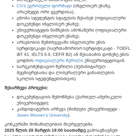
CV-ს ევროპული ფორმატი
(ინგლისურ ენაზე,
არაუმეტეს ორი გვერდისა);
ცნობა სტუდენტის სტატუსის შესახებ (ოფიციალური
დოკუმენტი ინგლისურ ენაზე);
უნივერსიტეტის ნიშნების ამონაწერი (ოფიციალური
დოკუმენტი ინგლისურ ენაზე);
არსებობის შემთხვევაში ინგლისური ენის
სერტიფიკატი (საერთაშორისო სერტიფიკატი - TOEFL
iBT 61, IELTS 6.0, CEFR B2) ან შესაბამის დონეზე ენის
ცოდნის
ოფიციალური წერილი
უნივერსიტეტისგან;
სარეკომენდაციო წერილი (ჰუმანიტარულ
მეცნიერებათა და ლიბერალური განათლების
სკოლის სტუდენტებისთვის)
შესარჩევი
პროცესი
:
დოკუმენტაციის შემოწმება (ქართულ-ამერიკული
უნივერსიტეტი);
კანდიდატურის არჩევა (მიმღები უნივერსიტეტი -
Jissen Women’s University
).
კონკურსში მონაწილეობის მსურველებმა
2025
წლის
28
მარტის
19:00
საათამდე
გამოაგზავნეთ