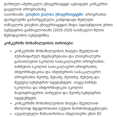
ქართულ-ამერიკული უნივერსიტეტი აცხადებს კონკურსს
გაცვლით პროგრამაზე,
იაპონიაში,
ჯისენის
ქალთა
უნივერსიტეტში
. პროგრამის
ფარგლებში გამარჯვებული კანდიდატი შეძლებს
ისწავლოს ჯისენის უნივერსიტეტის შიდა სტიპენდიით ერთი
სემესტრის განმავლობაში (2025-2026 სასწავლო წლის
შემოდგომის სემესტრში).
კონკურსში
მონაწილეობის
პირობები
:
კონკურსში მონაწილეობის მიღება შეუძლიათ
ჰუმანიტარულ მეცნიერებათა და ლიბერალური
განათლების სკოლის საბაკალავრო პროგრამის,
ბიზნესის სკოლის საბაკალავრო პროგრამის,
ინფორმატიკისა და ინჟინერიის საბაკალავრო
პროგრამის მეორე, მესამე, მეოთხე, მეხუთე და
მეექვსე სემესტრის სტუდენტებს. ასევე ბიზნეს
სკოლისა და ინფორმატიკის სკოლის
მაგისტრატურის პირველი და მეორე სემესტრის
სტუდენტებს.
კონკურსში მონაწილეობის მიღება შეუძლიათ
მხოლოდ მდედრობითი სქესის წარმომადგენლებს.
აუცილებელი წინაპირობაა ინგლისური ენის B2