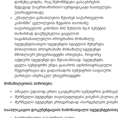
დონეზე ცოდნა, რაც შემოწმდება გასაუბრების
შედეგად (საერთაშორისო სერტიფიკატი ჩაითვლება
უპირატესობად).
„უმაღლესი განათლების შესახებ საქართველოს
კანონში” ცვლილების შეტანის თაობაზე
საქართველოს კანონის 492 მუხლის მე-4 პუნქტის
თანახმად დაუშვებელია გაცვლით
საგანმანათლებლო პროგრამის მონაწილე
სტუდენტისათვის სტუდენტის სტატუსის შეჩერება.
მობილობის პროგრამაში მონაწილე სტუდენტი
მშობლიურ უნივერსიტეტში ირიცხება, როგორც
აქტიური სტუდენტი და შესაბამისად, სტუდენტმა
ყველა სემესტრში უნდა გაიაროს ადმინისტრაციული
რეგისტრაცია და გადაიხადოს სემესტრის საფასური
ქართულ-ამერიკულ უნივერსიტეტში
მონაწილეობის
პირობები
:
სწავლა
უფასოდ
ერთი
აკადემიური
სემესტრის
განმავ
შერჩეული
სტუდენტი
თავისუფლდება
ჯისენის
ქალთა
უ
შერჩეული
სტუდენტი
ერთჯერადად
ისარგებლებს
ჯისენ
სააპლიკაციო
დოკუმენტაციის
ჩამონათვალი
სტუდენტებისთ
ბიომეტრიული პასპორტის ასლი;