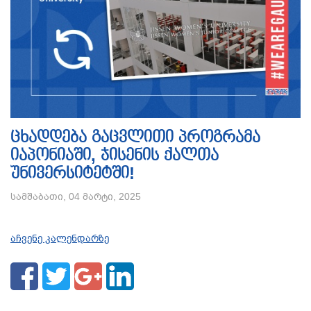
ცხადდება გაცვლითი პროგრამა
იაპონიაში, ჯისენის ქალთა
უნივერსიტეტში!
სამშაბათი, 04 მარტი, 2025
აჩვენე კალენდარზე