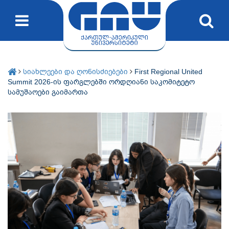
სიახლეები და ღონისძიებები
First Regional United
Summit 2026-ის ფარგლებში ორდღიანი საკომიტეტო
სამუშაოები გაიმართა