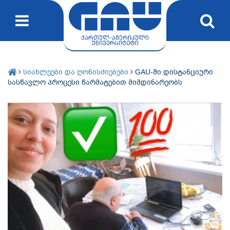
სიახლეები და ღონისძიებები
GAU-ში დისტანციური
სასწავლო პროცესი წარმატებით მიმდინარეობს