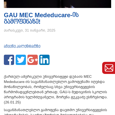
GAU MEC Mededucare-ის
გამოფენაზე!
პარასკევი, 31 იანვარი, 2025
აჩვენე კალენდარზე
ქართულ-ამერიკული უნივერსიტეტი დუბაის MEC
Mededucare-ის საგანმანათლებლო გამოფენაში იღებდა
მონაწილეობას, რომელსაც სხვა უნივერსიტეტების
წარმომადგენლებთან ერთად, GAU-ს მედიცინის სკოლის
პროგრამის ხელმძღვანელი, შორენა ტუკვაძე ესწრებოდა.
(26.01.25)
საგანმანათლებლო გამოფენა დაეთმო უნივერსიტეტების
პროგრამების, საერთაშორისო მობილობებისა და