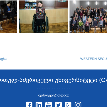
ლებს
WESTERN SECU
რთულ-ამერიკული უნივერსიტეტი (G
....................
შემოგვიერთდით: