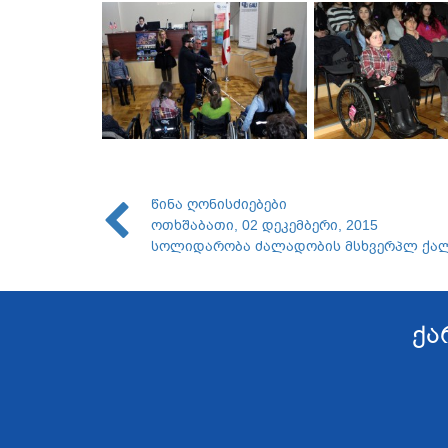
წინა ღონისძიებები
ოთხშაბათი, 02 დეკემბერი, 2015
სოლიდარობა ძალადობის მსხვერპლ ქა
ქა