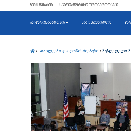
ჩვენ შესახებ
|
საერთაშორისო ურთიერთობები
აბიტურიენტებისთვის
სტუდენტებისთვის
კურ
სიახლეები და ღონისძიებები
შეზღუდული შ