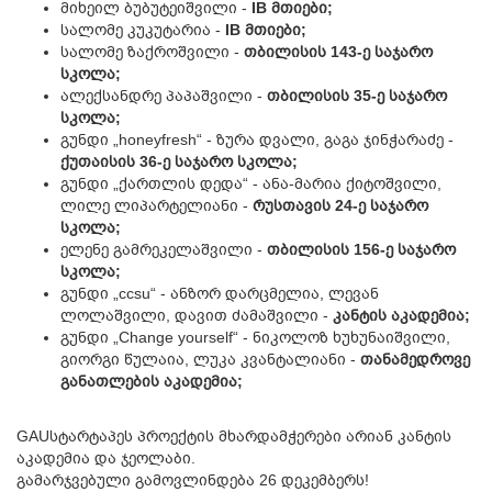
მიხეილ ბუბუტეიშვილი -
IB მთიები;
სალომე კუკუტარია -
IB მთიები;
სალომე ზაქროშვილი -
თბილისის 143-ე საჯარო
სკოლა;
ალექსანდრე პაპაშვილი -
თბილისის 35-ე საჯარო
სკოლა;
გუნდი „honeyfresh“ - ზურა დვალი, გაგა ჯინჭარაძე -
ქუთაისის 36-ე საჯარო სკოლა;
გუნდი „ქართლის დედა“ - ანა-მარია ქიტოშვილი,
ლილე ლიპარტელიანი -
რუსთავის 24-ე საჯარო
სკოლა;
ელენე გამრეკელაშვილი -
თბილისის 156-ე საჯარო
სკოლა;
გუნდი „ccsu“ - ანზორ დარცმელია, ლევან
ლოლაშვილი, დავით ძამაშვილი -
კანტის აკადემია;
გუნდი „Change yourself“ - ნიკოლოზ ხუხუნაიშვილი,
გიორგი წულაია, ლუკა კვანტალიანი -
თანამედროვე
განათლების აკადემია;
GAUსტარტაპეს პროექტის მხარდამჭერები არიან კანტის
აკადემია და ჯეოლაბი.
გამარჯვებული გამოვლინდება 26 დეკემბერს!