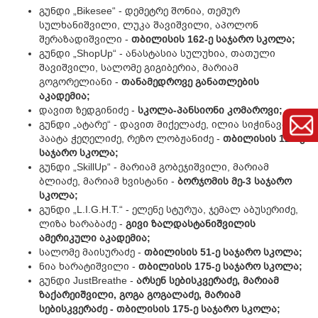
გუნდი „Bikesee“ - დემეტრე შონია, თემურ
სულხანიშვილი, ლუკა შავიშვილი, აპოლონ
შერაზადიშვილი -
თბილისის 162-ე საჯარო სკოლა;
გუნდი „ShopUp“ - ანასტასია სულუხია, თათული
შავიშვილი, სალომე გიგიბერია, მარიამ
გოგორელიანი -
თანამედროვე განათლების
აკადემია;
დავით ზედგინიძე -
სკოლა-პანსიონი კომაროვი;
გუნდი „ატარე“ - დავით მიქელაძე, ილია სიჭინავა,
პაატა ჭეღელიძე, რეზო ლობჟანიძე -
თბილისის 126-ე
საჯარო სკოლა;
გუნდი „SkillUp“ - მარიამ გობეჯიშვილი, მარიამ
ბლიაძე, მარიამ ხვისტანი -
ბორჯომის მე-3 საჯარო
სკოლა;
გუნდი „L.I.G.H.T.“ - ელენე სტურუა, ჯემალ აბუსერიძე,
ლიზა ხარაბაძე -
გივი ზალდასტანიშვილის
ამერიკული აკადემია;
სალომე მაისურაძე -
თბილისის 51-ე საჯარო სკოლა;
ნია ხარატიშვილი -
თ
ბილისის 175-ე საჯარო სკოლა;
გუნდი JustBreathe -
არსენ სებისკვერაძე, მარიამ
ზაქარეიშვილი, გოგა გოგალაძე, მარიამ
სებისკვერაძე - თბილისის 175-ე საჯარო სკოლა;