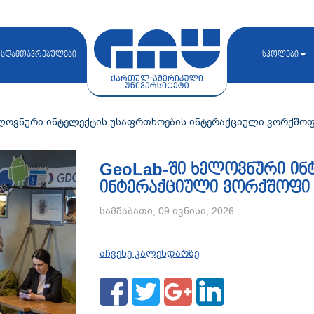
სდამთავრებულები
სკოლები
ელოვნური ინტელექტის უსაფრთხოების ინტერაქციული ვორქშოფ
GeoLab-ში ხელოვნური ინ
ინტერაქციული ვორქშოფი
სამშაბათი, 09 ივნისი, 2026
აჩვენე კალენდარზე