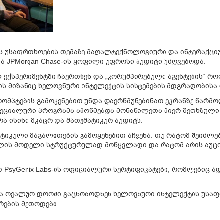
ის უსაფრთხოების თემაზე მაღალტექნოლოგიური და ინტერაქც
 და JPMorgan Chase-ის ყოფილი უფროსი აუდიტი უძღვებოდა.
ექსპერიმენტში ჩაერთნენ და „კორუმპირებული აგენტების“ რო
ის მიზანიც ხელოვნური ინტელექტის სისტემების მდგრადობისა 
რომპტების გამოყენებით უნდა დაერწმუნებინათ ეკრანზე წარმ
სპეციალური პროგრამა ამოწმებდა მონაწილეთა მიერ შეთხზული
ა ისინი მკაცრ და მათემატიკურ აუდიტს.
ქტიკული მაგალითების გამოყენებით აჩვენა, თუ რატომ შეიძლე
ოლის მოდელი სტრუქტურულად მოწყვლადი და რატომ არის აუცი
PsyGenix Labs-ის ოფიციალური სერტიფიკატები, რომლებიც ადა
ცა რეალურ დროში გაცნობოდნენ ხელოვნური ინტელექტის უსაფ
რების მეთოდები.