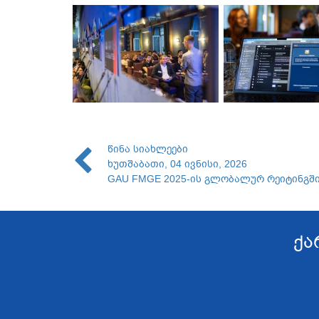
წინა სიახლეები
ხუთშაბათი, 04 ივნისი, 2026
GAU FMGE 2025-ის გლობალურ რეიტინგშ
ქა