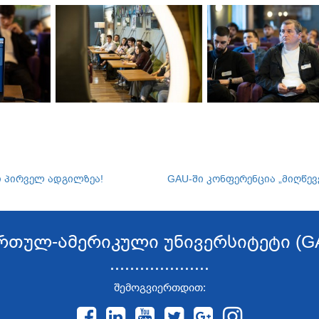
ი პირველ ადგილზეა!
GAU-ში კონფერენცია „მიღწე
რთულ-ამერიკული უნივერსიტეტი (G
....................
შემოგვიერთდით: