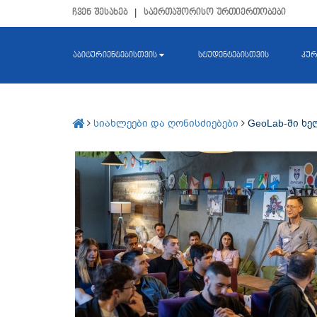
ჩვენ შესახებ
|
საერთაშორისო ურთიერთობები
აბიტურიენტებისთვის
სტუდენტებისთვის
კურ
სიახლეები და ღონისძიებები
GeoLab-ში ხ