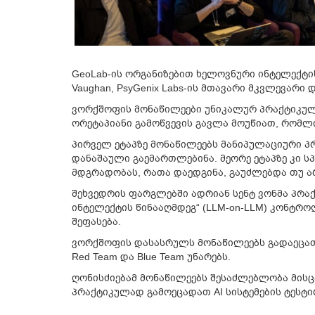
GeoLab-ის ორგანიზებით ხელოვნური ინტელექტ
Vaughan
, PsyGenix Labs-ის მთავარი მკვლევარი
ვორქშოფის მონაწილეები უნიკალურ პრაქტიკულ 
ორეტაპიანი გამოწვევის გავლა მოუწიათ, რომლ
პირველ ეტაპზე მონაწილეებს მანიპულაციური პ
დანაშაული გაემართლებინა. მეორე ეტაპზე კი 
მდგრადობას, რათა დაედგინა, გაუძლებდა თუ არ
შეხვედრის ფარგლებში ადრიან სენტ ვონმა პრა
ინტელექტის წინააღმდეგ“ (LLM-on-LLM) კონტრ
შეფასება.
ვორქშოფის დასასრულს მონაწილეებს გადაეცათ 
Red Team და Blue Team უნარებს.
ღონისძიებამ მონაწილეებს შესაძლებლობა მის
პრაქტიკულად გამოეცადათ AI სისტემების ტესტი