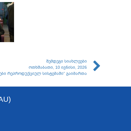
შემდეგი სიახლეები
ოთხშაბათი, 10 ივნისი, 2026
ვები რეპროდუქციულ სისტემაში“ გაიმართა
AU)