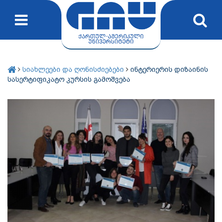
სიახლეები და ღონისძიებები
ინტერიერის დიზაინის
სასერტიფიკატო კურსის გამოშვება