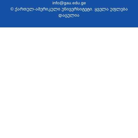
info@gau.edu.ge
© ქართულ-ამერიკული უნივერსიტეტი. ყველა უფლება
დაცულია