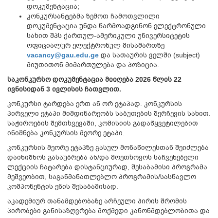
დოკუმენტაცია;
კონკურსანტებმა ზემოთ ჩამოთვლილი
დოკუმენტაცია უნდა წარმოადგინონ ელექტრონული
სახით შპს ქართულ-ამერიკული უნივერსიტეტის
ოფიციალურ ელექტრონულ მისამართზე
vacancy@gau.edu.ge
და სათაურის ველში (subject)
მიუთითონ მიმართულება და პოზიცია.
საკონკურსო
დოკუმენტაცია
მიიღება
2026
წლის
22
ივნისიდან 3 ივლისის
ჩათვლით
.
კონკურსი ტარდება ერთ ან ორ ეტაპად. კონკურსის
პირველი ეტაპი მიმდინარეობს საბუთების შერჩევის სახით.
საჭიროების შემთხვევაში, კომისიის გადაწყვეტილებით
ინიშნება კონკურსის მეორე ეტაპი.
კონკურსის მეორე ეტაპზე გასულ მონაწილესთან შეიძლება
დაინიშნოს გასაუბრება ან/და მოეთხოვოს საჩვენებელი
ლექციის ჩატარება დისტანციურად, შესაბამისი პროგრამა
მეშვეობით, საგანმანათლებლო პროგრამის/სასწავლო
კომპონენტის ენის შესაბამისად.
აკადემიურ თანამდებობაზე არჩეული პირის შრომის
პირობები განისაზღვრება მოქმედი კანონმდებლობითა და