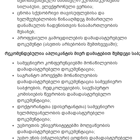
შემოთავაზებული სასწავლო კურსის/კურსების
სილაბუსი, ელექტრონული ვერსია;
ცნობა სქესობრივი თავისუფლებისა და
ხელშეუხებლობის წინააღმდეგ მიმართული
დანაშაულის ჩადენისთვის ნასამართლეობის
შესახებ;
პროფესიული გამოცდილების დამადასტურებელი
დოკუმენტი (ასეთის არსებობის შემთხვევაში);
რეკომენდებულია
აპლიკანტის
მიერ
დამატებით
შემდეგი
საბ
სამეცნიერო კონფერენციებში მონაწილეობის
დამადასტურებელი დოკუმენტაცია;
საგრანტო პროექტში მონაწილეობის
დამადასტურებელი დოკუმენტაცია სამეცნიერო
საბჭოების, რედკოლეგიების, საექსპერტო
კომისიების წევრობის დამადასტურებელო
დოკუმენტაცია;
დოქტორანტთა (დისერტანტთა) სამეცნიერო
ხელმძღვანელობის დამადასტურებელი
დოკუმენტაცია;
უცხოეთის უნივერსიტეტებში მოღვაწეობის
დამადასტურებელი დოკუმენტაცია;
უცხო ენის (ინგლისური) ცოდნის დამადასტურებელი