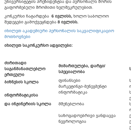
უნივერსიტეტის პრეზიდენტსა და პერსონალს შორის
გაფორმებული შრომითი ხელშეკრულებით.
კონკურსი ჩატარდება
6 ივლისს,
ხოლო საბოლოო
შედეგები გამოქვეყნდება
8 ივლისს.
იხილეთ აკადემიური პერსონალის საკვალიფიკაციო
მოთხოვნები
იხილეთ
საკონკურსო
ადგილები
:
ძირითადი
მიმართულება, დარგი/
საგანმანათლებლო
სპეციალობა
ერთეული
ფინანსები
ბიზნესის სკოლა
მარკეტინგი-მენეჯმენტი
ინფორმატიკა
ინფორმატიკისა
და ინჟინერიის სკოლა
მშენებლობა
საზოგადოებრივი ჯანდაცვა
ნევროლოგია