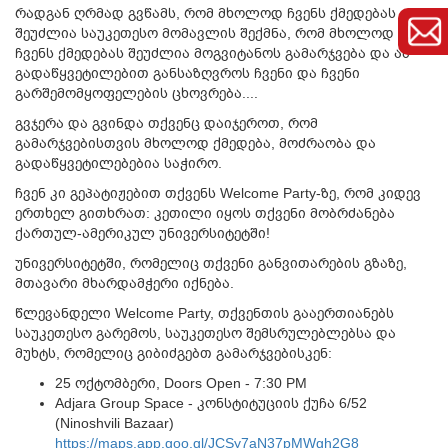
რადგან ღრმად გვწამს, რომ მხოლოდ ჩვენს ქმედებას
შეუძლია საუკეთესო მომავლის შექმნა, რომ მხოლოდ
ჩვენს ქმედებას შეუძლია მოგვიტანოს გამარჯვება და ამ
გადაწყვეტილებით განსაზღვროს ჩვენი და ჩვენი
გარშემომყოფელების ცხოვრება....
გვჯერა და გვინდა თქვენც დაიჯეროთ, რომ
გამარჯვებისთვის მხოლოდ ქმედება, მოძრაობა და
გადაწყვეტილებებია საჭირო.
ჩვენ კი გეპატიჟებით თქვენს Welcome Party-ზე, რომ კიდევ
ერთხელ გითხრათ: კეთილი იყოს თქვენი მობრძანება
ქართულ-ამერიკულ უნივერსიტეტში!
უნივერსიტეტში, რომელიც თქვენი განვითარების გზაზე,
მთავარი მხარდამჭერი იქნება.
წლევანდელი Welcome Party, თქვენთის გააერთიანებს
საუკეთესო გარემოს, საუკეთესო შემსრულებლებსა და
მუხტს, რომელიც გიბიძგებთ გამარჯვებისკენ:
25 ოქტომბერი, Doors Open - 7:30 PM
Adjara Group Space - კონსტიტუციის ქუჩა 6/52
(Ninoshvili Bazaar)
https://maps.app.goo.gl/JCSy7aN37pMWgh2G8