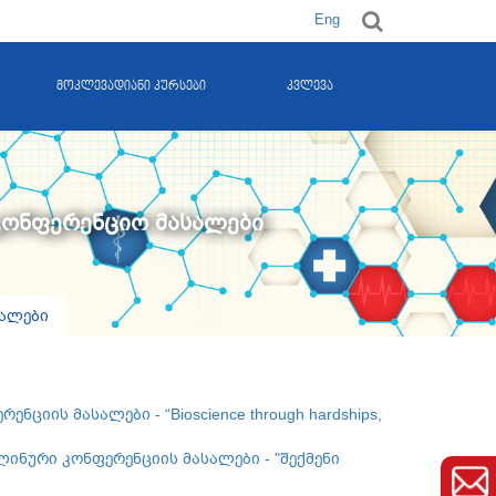
Eng
მოკლევადიანი კურსები
კვლევა
აკონფერენციო მასალები
სალები
იის მასალები - “Bioscience through hardships,
ინური კონფერენციის მასალები - "შექმენი