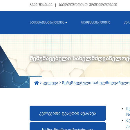
ჩვენ შესახებ
|
საერთაშორისო ურთიერთობები
აბიტურიენტებისთვის
სტუდენტებისთვის
კურ
შემუშავებული სახელმძღვანელოებ
კვლევა
შემუშავებული სახელმძღვანელოე
მ
კვლევითი ცენტრის შესახებ
N
მ
უ
სამეცნიერო ვიზიტები და