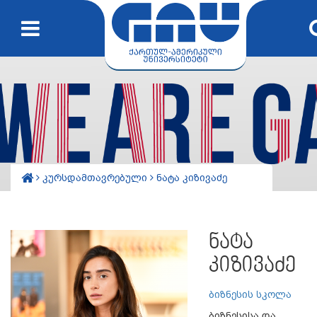
კურსდამთავრებული
ნატა კიზივაძე
ნატა
კიზივაძე
ბიზნესის სკოლა
ბიზნესისა და