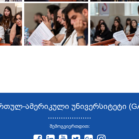
რთულ-ამერიკული უნივერსიტეტი (G
....................
შემოგვიერთდით: