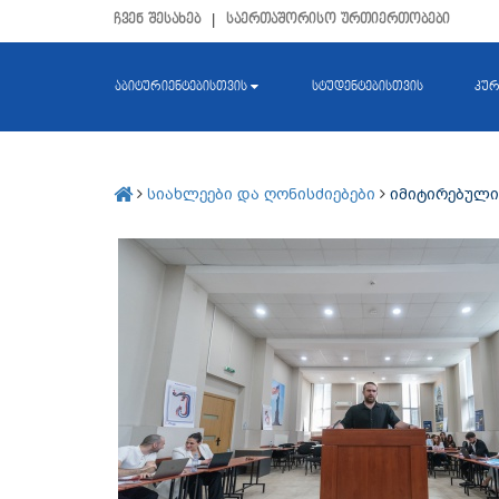
ჩვენ შესახებ
|
საერთაშორისო ურთიერთობები
აბიტურიენტებისთვის
სტუდენტებისთვის
კურ
სიახლეები და ღონისძიებები
იმიტირებული