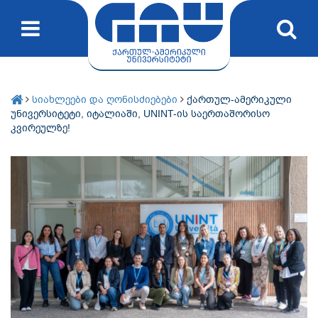
სიახლეები და ღონისძიებები
ქართულ-ამერიკული
უნივერსიტეტი, იტალიაში, UNINT-ის საერთაშორისო
კვირეულზე!