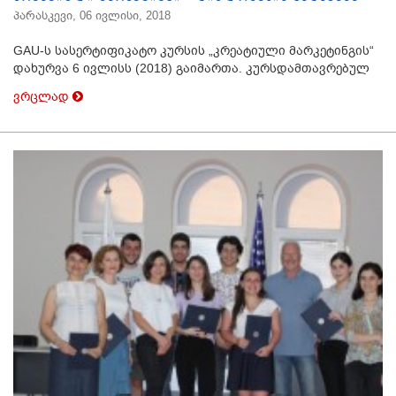
პარასკევი, 06 ივლისი, 2018
GAU-ს სასერტიფიკატო კურსის „კრეატიული მარკეტინგის“
დახურვა 6 ივლისს (2018) გაიმართა. კურსდამთავრებულ
ვრცლად