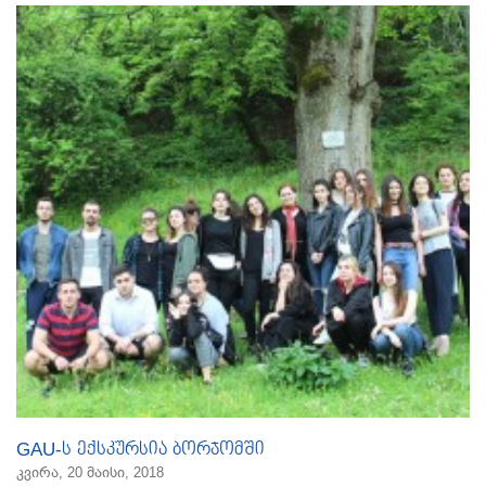
GAU-ს ექსკურსია ბორჯომში
კვირა, 20 მაისი, 2018