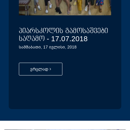
პიარსკოლის გამოსაშვები
სა
საღამო - 17.07.2018
მე
დი
სამშაბათი, 17 ივლისი, 2018
გა
შაბა
ვრცლად