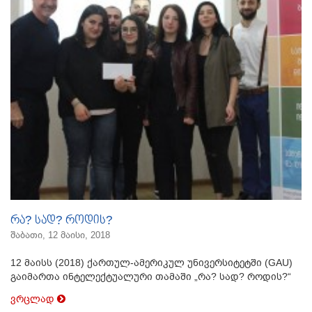
რა? სად? როდის?
შაბათი, 12 მაისი, 2018
12 მაისს (2018) ქართულ-ამერიკულ უნივერსიტეტში (GAU)
გაიმართა ინტელექტუალური თამაში „რა? სად? როდის?“
ვრცლად