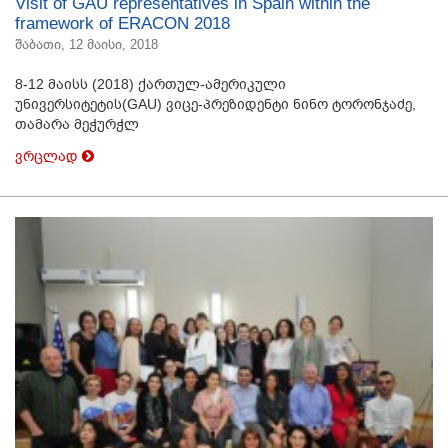
Visit of GAU representatives in Spain within the
framework of ERACON 2018
შაბათი, 12 მაისი, 2018
8-12 მაისს (2018) ქართულ-ამერიკული
უნივერსიტეტის(GAU) ვიცე-პრეზიდენტი ნინო ტორონჯაძე,
თამარა მეჭურჭლ
ვრცლად