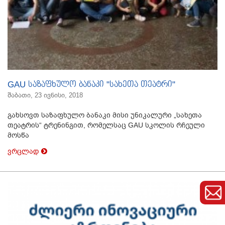
GAU საზაფხულო ბანაკი "სახეთა თეატრი"
შაბათი, 23 ივნისი, 2018
გახსოვთ საზაფხულო ბანაკი მისი უნიკალური „სახეთა
თეატრის“ ტრენინგით, რომელსაც GAU სკოლის რჩეული
მოსწა
ვრცლად