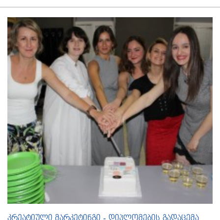
კრეატიული მარკეტინგი - დიპლომების გადაცემა