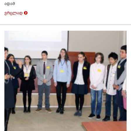
ადამ
ვრცლად