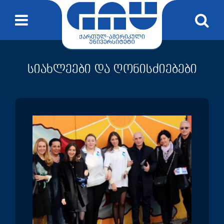
სიახლეები და ღონისძიებები