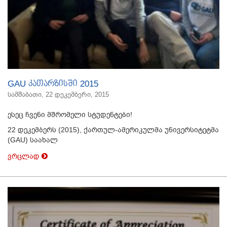
GAU კათარზისში 2015
სამშაბათი, 22 დეკემბერი, 2015
ესეც ჩვენი მშრომელი სტუდენტები!
22 დეკემბერს (2015), ქართულ-ამერიკულმა უნივერსიტეტმა
(GAU) საახალ
ვრცლად