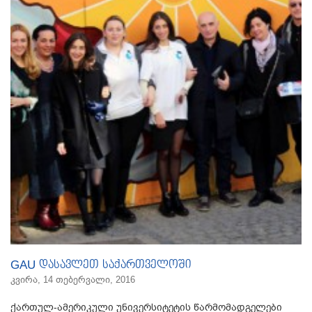
GAU დასავლეთ საქართველოში
კვირა, 14 თებერვალი, 2016
ქართულ-ამერიკული უნივერსიტეტის წარმომადგელები