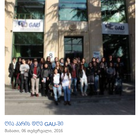
ღია კარის დღე GAU-ში
შაბათი, 06 თებერვალი, 2016