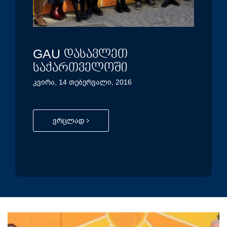
ის
GAU დასავლეთ
GA
საქართველოში
პარა
კვირა, 14 თებერვალი, 2016
ვრცლად