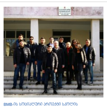
BMB-ის სოციალური პროექტი სკოლის