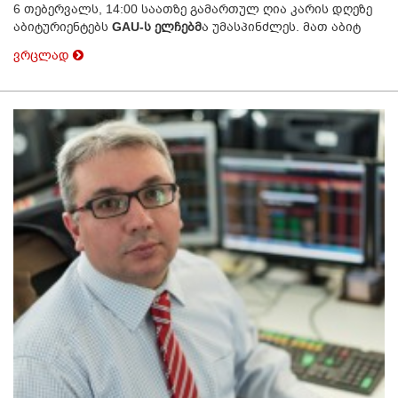
6 თებერვალს, 14:00 საათზე გამართულ ღია კარის დღეზე
აბიტურიენტებს
GAU-ს ელჩებმ
ა უმასპინძლეს. მათ აბიტ
ვრცლად