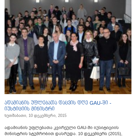
ადამიანის უფლებათა დაცვის დღე GAU-ში -
იუსტიციის მინისტრი
ხუთშაბათი, 10 დეკემბერი, 2015
ადამიანის უფლებათა კვირეული GAU-ში იუსიტიციის
მინისტრის სტუმრობით დასრუდა. 10 დეკემბერს (2015),