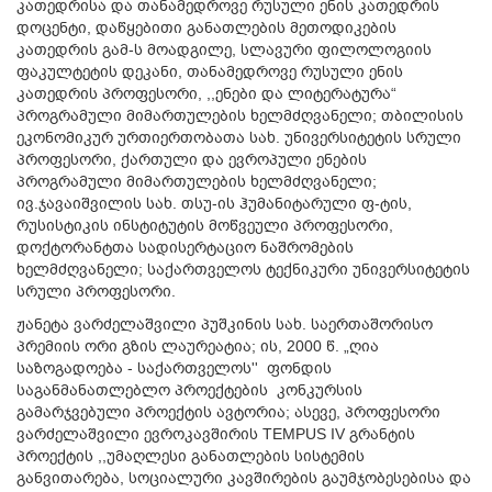
კათედრისა და თანამედროვე რუსული ენის კათედრის
დოცენტი, დაწყებითი განათლების მეთოდიკების
კათედრის გამ-ს მოადგილე, სლავური ფილოლოგიის
ფაკულტეტის დეკანი, თანამედროვე რუსული ენის
კათედრის პროფესორი, ,,ენები და ლიტერატურა“
პროგრამული მიმართულების ხელმძღვანელი; თბილისის
ეკონომიკურ ურთიერთობათა სახ. უნივერსიტეტის სრული
პროფესორი, ქართული და ევროპული ენების
პროგრამული მიმართულების ხელმძღვანელი;
ივ.ჯავაიშვილის სახ. თსუ-ის ჰუმანიტარული ფ-ტის,
რუსისტიკის ინსტიტუტის მოწვეული პროფესორი,
დოქტორანტთა სადისერტაციო ნაშრომების
ხელმძღვანელი; საქართველოს ტექნიკური უნივერსიტეტის
სრული პროფესორი.
ჟანეტა ვარძელაშვილი პუშკინის სახ. საერთაშორისო
პრემიის ორი გზის ლაურეატია; ის, 2000 წ. „ღია
საზოგადოება - საქართველოს'' ფონდის
საგანმანათლებლო პროექტების კონკურსის
გამარჯვებული პროექტის ავტორია; ასევე, პროფესორი
ვარძელაშვილი ევროკავშირის TEMPUS IV გრანტის
პროექტის ,,უმაღლესი განათლების სისტემის
განვითარება, სოციალური კავშირების გაუმჯობესებისა და