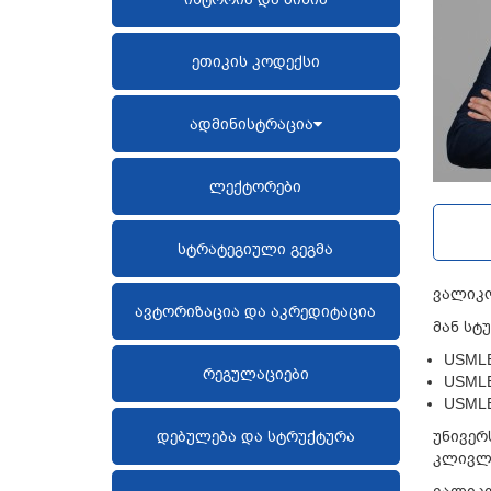
ეთიკის კოდექსი
ადმინისტრაცია
ლექტორები
სტრატეგიული გეგმა
ვალიკო
ავტორიზაცია და აკრედიტაცია
მან სტ
USMLE
რეგულაციები
USMLE
USMLE
დებულება და სტრუქტურა
უნივერ
კლივლე