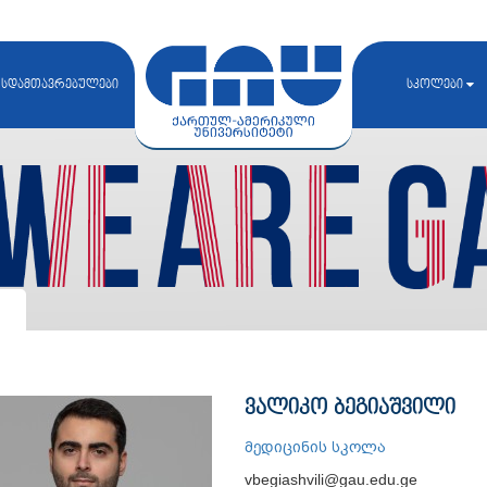
სდამთავრებულები
სკოლები
ვალიკო ბეგიაშვილი
მედიცინის სკოლა
vbegiashvili@gau.edu.ge