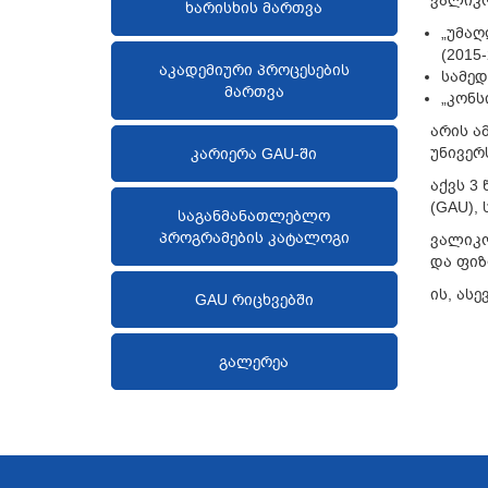
ვალიკო
ხარისხის მართვა
„უმაღ
(2015-
აკადემიური პროცესების
სამედ
მართვა
„კონს
არის ა
უნივერ
კარიერა GAU-ში
აქვს 3
(GAU),
საგანმანათლებლო
პროგრამების კატალოგი
ვალიკო
და ფიზ
ის, ას
GAU რიცხვებში
გალერეა