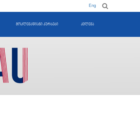
Eng
მოკლევადიანი კურსები
კვლევა