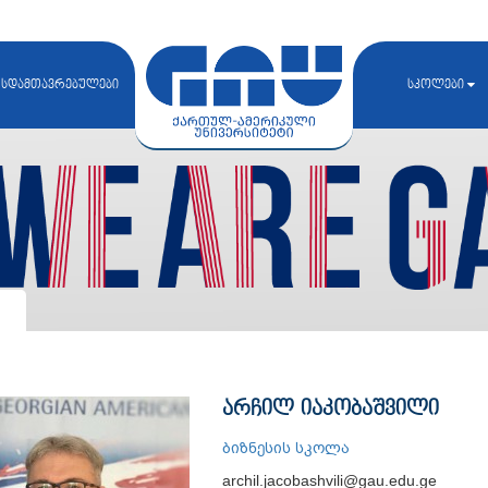
სდამთავრებულები
სკოლები
არჩილ იაკობაშვილი
ბიზნესის სკოლა
archil.jacobashvili@gau.edu.ge