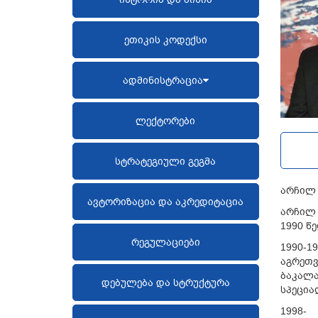
ეთიკის კოდექსი
ადმინისტრაცია
ლექტორები
სტრატეგიული გეგმა
არჩილ
ავტორიზაცია და აკრედიტაცია
არჩილ
1990
წ
რეგულაციები
1990-1
აგრეთვ
ბაკალა
დებულება და სტრუქტურა
სპეცი
1998-