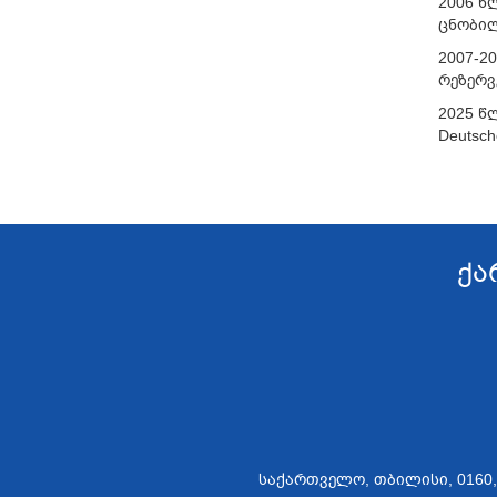
2006 წ
ცნობილ
2007-2
რეზერვ
2025 წ
Deutsch
ქა
საქართველო, თბილისი, 0160, მერ