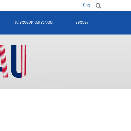
Eng
მოკლევადიანი კურსები
კვლევა