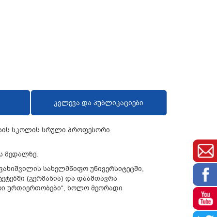
კვლევა და პუბლიკაციები
სის
სკოლის
სრული
პროფესორი
.
ს
მედალზე
.
ვახიშვილის
სახელმწიფო
უნივერსიტეტში
,
ტეტებში
(
გერმანია
)
და
დაამთავრა
რი
ურთიერთობები
“,
ხოლო
მეორადი