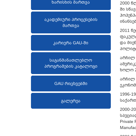
ხარისხის მართვა
2000
წ
ში
სწა
ჰოჰენჰ
აკადემიური პროცესების
ინანსე
მართვა
2011
წ
ფაკულ
და
მიე
კარიერა GAU-ში
პოლიტ
არჩილ
საგანმანათლებლო
ამერი
პროგრამების კატალოგი
ხოლო
არჩილ
GAU რიცხვებში
ეკონომ
1996-1
საქარ
გალერეა
2000-2
სპეცი
Private
Manufact