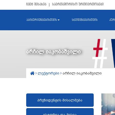
ჩვენ შესახებ
|
საერთაშორისო ურთიერთობები
აბიტურიენტებისთვის
სტუდენტებისთვის
კურ
არჩილ იაკობაშვილი
ლექტორები
არჩილ იაკობაშვილი
პრეზიდენტის მისალმება
ისტორია და მისია