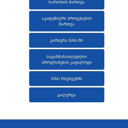
ხარისხის მართვა
აკადემიური პროცესების
მართვა
კარიერა GAU-ში
საგანმანათლებლო
პროგრამების კატალოგი
GAU რიცხვებში
გალერეა