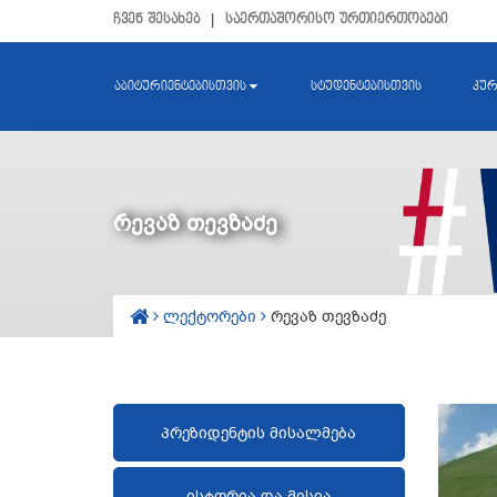
ჩვენ შესახებ
|
საერთაშორისო ურთიერთობები
აბიტურიენტებისთვის
სტუდენტებისთვის
კურ
რევაზ თევზაძე
ლექტორები
რევაზ თევზაძე
პრეზიდენტის მისალმება
ისტორია და მისია