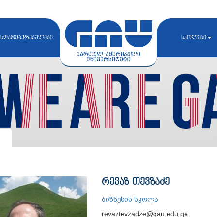
სდამთავრებულები
სკოლები
რევაზ თევზაძე
ბიზნესის სკოლა
revaztevzadze@gau.edu.ge