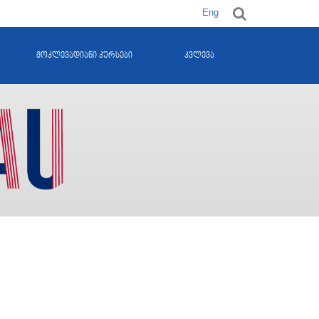
Eng
მოკლევადიანი კურსები
კვლევა