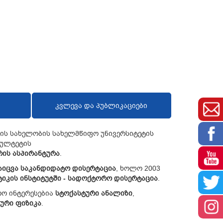
კვლევა და პუბლიკაციები
ლის სახელობის სახელმწიფო უნივერსიტეტის
კულტეტის
რის
ასპირანტურა
.
აიცვა
საკანდიდატო
დისერტაცია
, ხოლო 2003
ტიკის
ინსტიტუტში
-
სადოქტორო
დისერტაცია
.
რო ინტერესებია
სტოქასტური
ანალიზი
,
კური
ფიზიკა
.