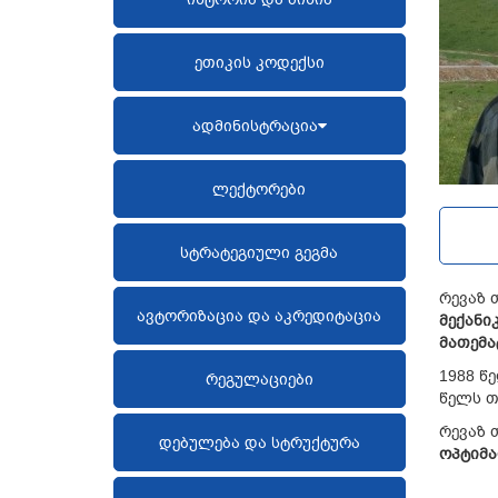
ეთიკის კოდექსი
ადმინისტრაცია
ლექტორები
სტრატეგიული გეგმა
რევაზ 
ავტორიზაცია და აკრედიტაცია
მექანი
მათემა
1988 წ
რეგულაციები
წელს თ
რევაზ 
დებულება და სტრუქტურა
ოპტიმ